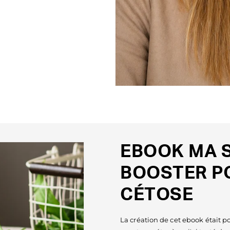
EBOOK MA 
BOOSTER P
CÉTOSE
La création de cet ebook était 