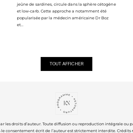
jeûne de sardines, circule dans la sphère cétogène
et low-carb. Cette approche a notamment été
popularisée par la médecin américaine Dr Boz
et...
TOUT AFFICHER
 par les droits d’auteur. Toute diffusion ou reproduction intégrale ou p
 le consentement écrit de l’auteur est strictement interdite. Crédits