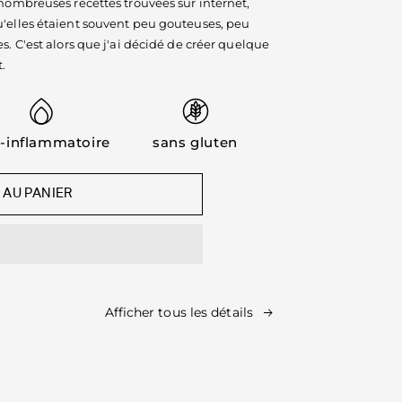
 nombreuses recettes trouvées sur internet,
u'elles étaient souvent peu gouteuses, peu
s. C'est alors que j'ai décidé de créer quelque
.
i-inflammatoire
sans gluten
 AU PANIER
Afficher tous les détails