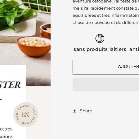
aventure cétogène, j'ai testé de
mais j'ai rapidement constaté q
équilibrées et très inflammatoire
chose de nouveau et de différent
sans produits laitiers
ant
AJOUTER
Share