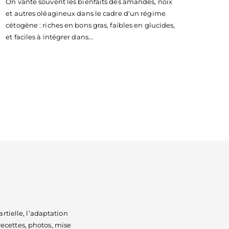
On vante souvent les bienfaits des amandes, noix
et autres oléagineux dans le cadre d'un régime
cétogène : riches en bons gras, faibles en glucides,
et faciles à intégrer dans...
artielle, l’adaptation
 recettes, photos, mise